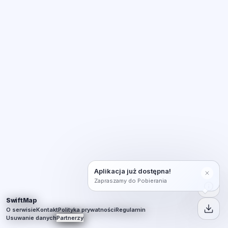
Aplikacja już dostępna!
Zapraszamy do Pobierania
SwiftMap
O serwisie
Kontakt
Polityka prywatności
Regulamin
Usuwanie danych
Partnerzy