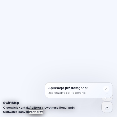
Aplikacja już dostępna!
Zapraszamy do Pobierania
SwiftMap
O serwisie
Kontakt
Polityka prywatności
Regulamin
Usuwanie danych
Partnerzy