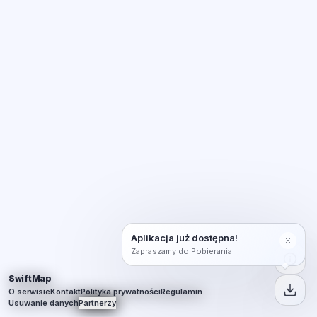
Aplikacja już dostępna!
Zapraszamy do Pobierania
SwiftMap
O serwisie
Kontakt
Polityka prywatności
Regulamin
Usuwanie danych
Partnerzy