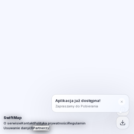
Aplikacja już dostępna!
Zapraszamy do Pobierania
SwiftMap
O serwisie
Kontakt
Polityka prywatności
Regulamin
Usuwanie danych
Partnerzy