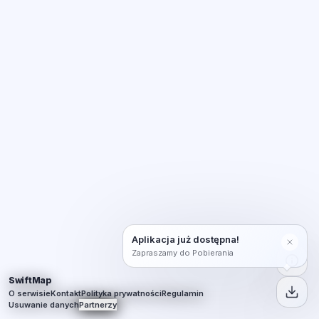
Aplikacja już dostępna!
Zapraszamy do Pobierania
SwiftMap
O serwisie
Kontakt
Polityka prywatności
Regulamin
Usuwanie danych
Partnerzy