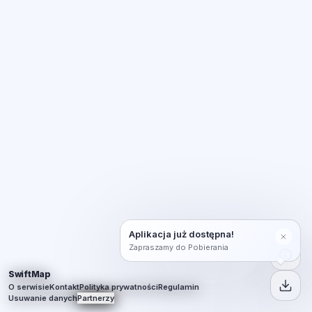
Aplikacja już dostępna!
Zapraszamy do Pobierania
SwiftMap
O serwisie
Kontakt
Polityka prywatności
Regulamin
Usuwanie danych
Partnerzy