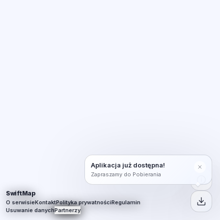
Aplikacja już dostępna!
Zapraszamy do Pobierania
SwiftMap
O serwisie
Kontakt
Polityka prywatności
Regulamin
Usuwanie danych
Partnerzy