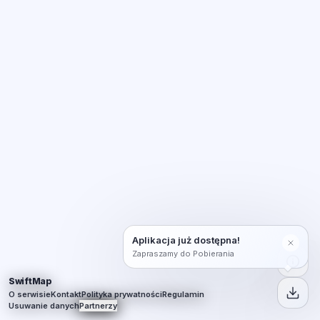
Aplikacja już dostępna!
Zapraszamy do Pobierania
SwiftMap
O serwisie
Kontakt
Polityka prywatności
Regulamin
Usuwanie danych
Partnerzy