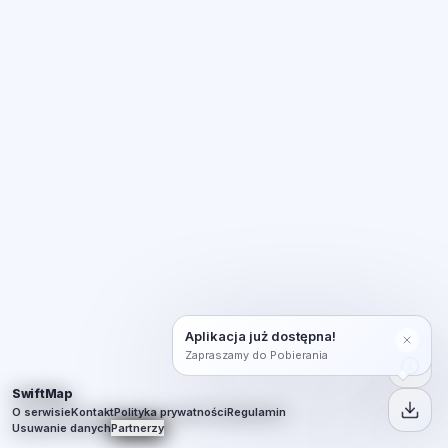
Aplikacja już dostępna!
Zapraszamy do Pobierania
SwiftMap
O serwisie
Kontakt
Polityka prywatności
Regulamin
Usuwanie danych
Partnerzy