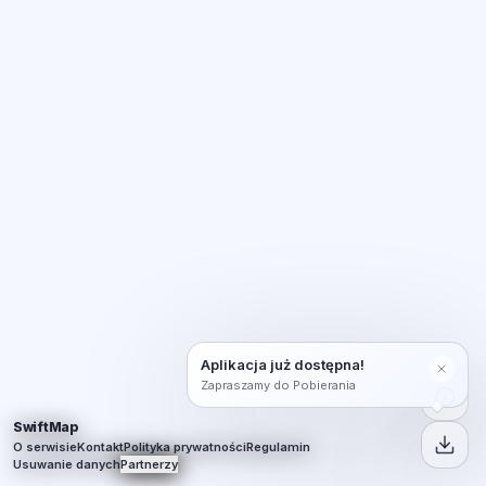
Aplikacja już dostępna!
Zapraszamy do Pobierania
SwiftMap
O serwisie
Kontakt
Polityka prywatności
Regulamin
Usuwanie danych
Partnerzy