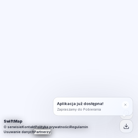
Aplikacja już dostępna!
Zapraszamy do Pobierania
SwiftMap
O serwisie
Kontakt
Polityka prywatności
Regulamin
Usuwanie danych
Partnerzy