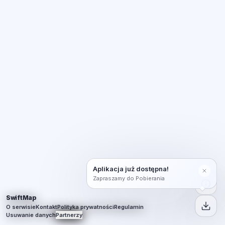
Aplikacja już dostępna!
Zapraszamy do Pobierania
SwiftMap
O serwisie
Kontakt
Polityka prywatności
Regulamin
Usuwanie danych
Partnerzy