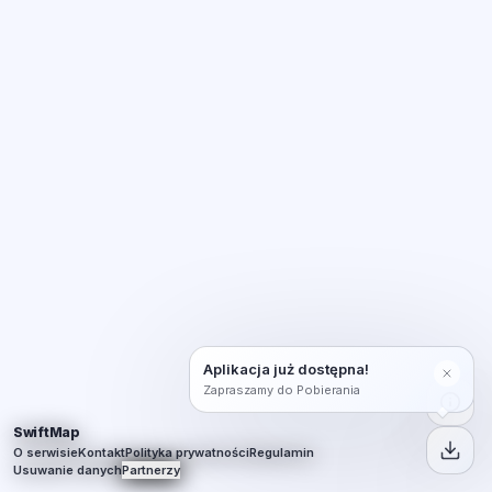
Aplikacja już dostępna!
Zapraszamy do Pobierania
SwiftMap
O serwisie
Kontakt
Polityka prywatności
Regulamin
Usuwanie danych
Partnerzy