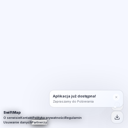
Aplikacja już dostępna!
Zapraszamy do Pobierania
SwiftMap
O serwisie
Kontakt
Polityka prywatności
Regulamin
Usuwanie danych
Partnerzy