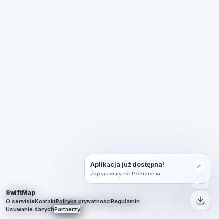
Aplikacja już dostępna!
Zapraszamy do Pobierania
SwiftMap
O serwisie
Kontakt
Polityka prywatności
Regulamin
Usuwanie danych
Partnerzy