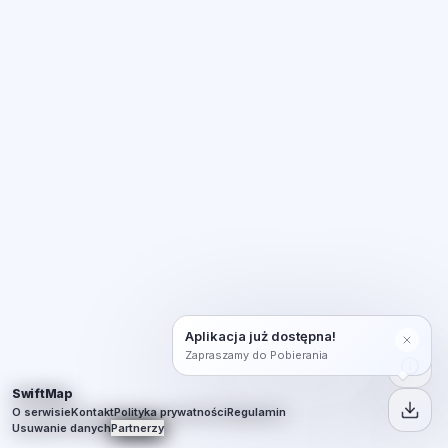
Aplikacja już dostępna!
Zapraszamy do Pobierania
SwiftMap
O serwisie
Kontakt
Polityka prywatności
Regulamin
Usuwanie danych
Partnerzy