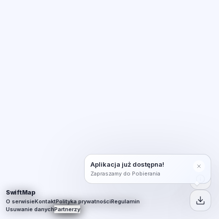
Aplikacja już dostępna!
Zapraszamy do Pobierania
SwiftMap
O serwisie
Kontakt
Polityka prywatności
Regulamin
Usuwanie danych
Partnerzy