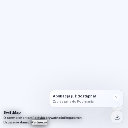
Aplikacja już dostępna!
Zapraszamy do Pobierania
SwiftMap
O serwisie
Kontakt
Polityka prywatności
Regulamin
Usuwanie danych
Partnerzy