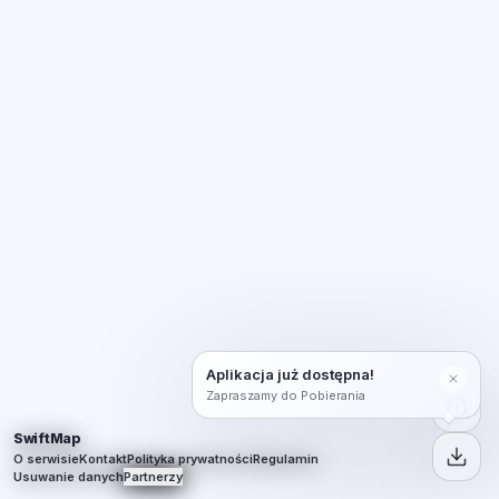
Aplikacja już dostępna!
Zapraszamy do Pobierania
SwiftMap
O serwisie
Kontakt
Polityka prywatności
Regulamin
Usuwanie danych
Partnerzy