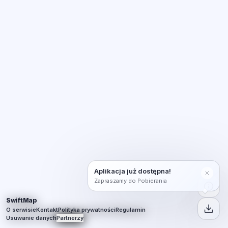
Aplikacja już dostępna!
Zapraszamy do Pobierania
SwiftMap
O serwisie
Kontakt
Polityka prywatności
Regulamin
Usuwanie danych
Partnerzy