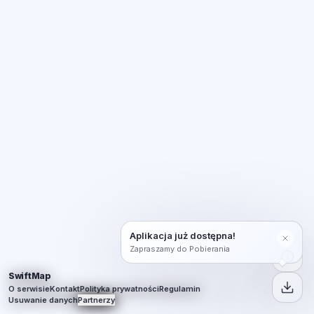
Aplikacja już dostępna!
Zapraszamy do Pobierania
SwiftMap
O serwisie
Kontakt
Polityka prywatności
Regulamin
Usuwanie danych
Partnerzy