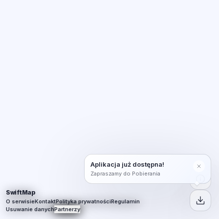
Aplikacja już dostępna!
Zapraszamy do Pobierania
SwiftMap
O serwisie
Kontakt
Polityka prywatności
Regulamin
Usuwanie danych
Partnerzy