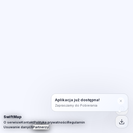
Aplikacja już dostępna!
Zapraszamy do Pobierania
SwiftMap
O serwisie
Kontakt
Polityka prywatności
Regulamin
Usuwanie danych
Partnerzy