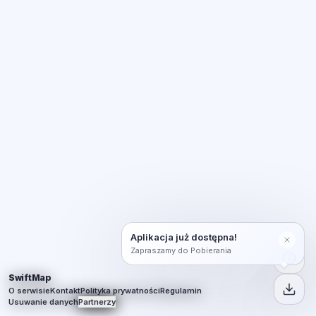
Aplikacja już dostępna!
Zapraszamy do Pobierania
SwiftMap
O serwisie
Kontakt
Polityka prywatności
Regulamin
Usuwanie danych
Partnerzy