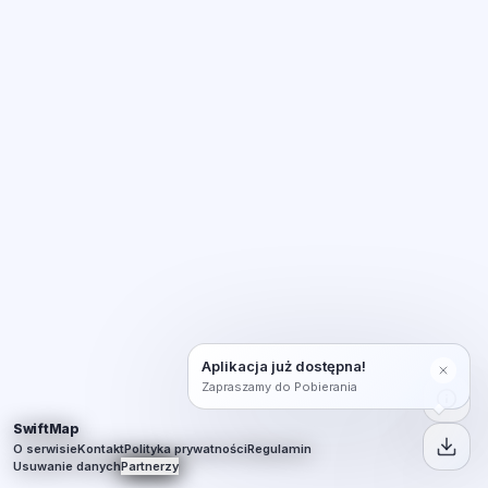
Aplikacja już dostępna!
Zapraszamy do Pobierania
SwiftMap
O serwisie
Kontakt
Polityka prywatności
Regulamin
Usuwanie danych
Partnerzy