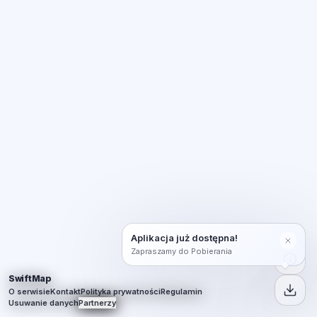
Aplikacja już dostępna!
Zapraszamy do Pobierania
SwiftMap
O serwisie
Kontakt
Polityka prywatności
Regulamin
Usuwanie danych
Partnerzy