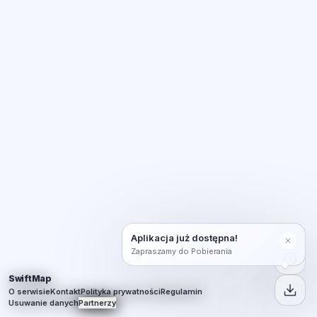
Aplikacja już dostępna!
Zapraszamy do Pobierania
SwiftMap
O serwisie
Kontakt
Polityka prywatności
Regulamin
Usuwanie danych
Partnerzy