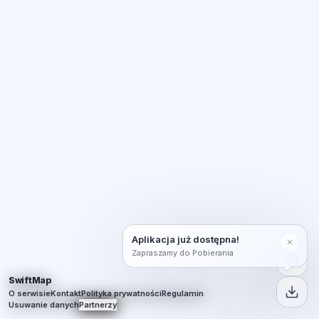
Aplikacja już dostępna!
Zapraszamy do Pobierania
SwiftMap
O serwisie
Kontakt
Polityka prywatności
Regulamin
Usuwanie danych
Partnerzy