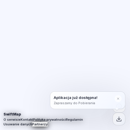
Aplikacja już dostępna!
Zapraszamy do Pobierania
SwiftMap
O serwisie
Kontakt
Polityka prywatności
Regulamin
Usuwanie danych
Partnerzy