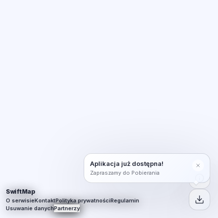
Aplikacja już dostępna!
Zapraszamy do Pobierania
SwiftMap
O serwisie
Kontakt
Polityka prywatności
Regulamin
Usuwanie danych
Partnerzy