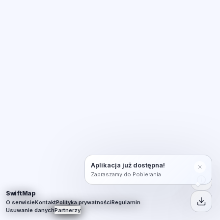
Aplikacja już dostępna!
Zapraszamy do Pobierania
SwiftMap
O serwisie
Kontakt
Polityka prywatności
Regulamin
Usuwanie danych
Partnerzy