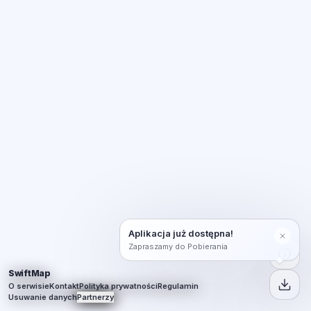
Aplikacja już dostępna!
Zapraszamy do Pobierania
SwiftMap
O serwisie
Kontakt
Polityka prywatności
Regulamin
Usuwanie danych
Partnerzy