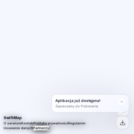
Aplikacja już dostępna!
Zapraszamy do Pobierania
SwiftMap
O serwisie
Kontakt
Polityka prywatności
Regulamin
Usuwanie danych
Partnerzy