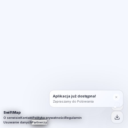
Aplikacja już dostępna!
Zapraszamy do Pobierania
SwiftMap
O serwisie
Kontakt
Polityka prywatności
Regulamin
Usuwanie danych
Partnerzy