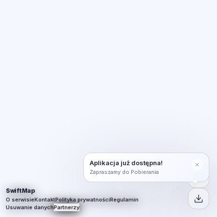
Aplikacja już dostępna!
Zapraszamy do Pobierania
SwiftMap
O serwisie
Kontakt
Polityka prywatności
Regulamin
Usuwanie danych
Partnerzy