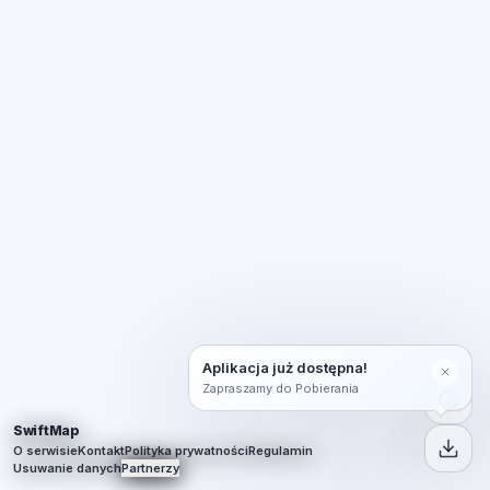
Aplikacja już dostępna!
Zapraszamy do Pobierania
SwiftMap
O serwisie
Kontakt
Polityka prywatności
Regulamin
Usuwanie danych
Partnerzy