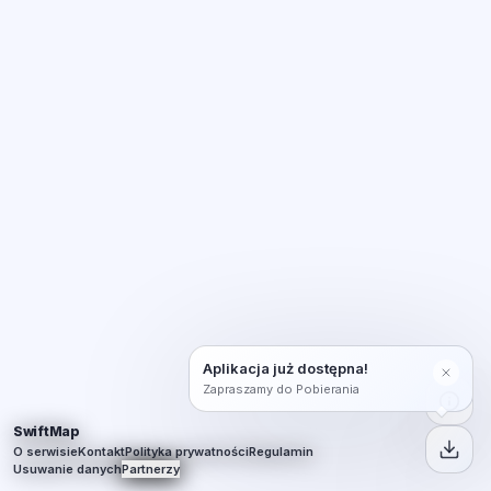
Aplikacja już dostępna!
Zapraszamy do Pobierania
SwiftMap
O serwisie
Kontakt
Polityka prywatności
Regulamin
Usuwanie danych
Partnerzy