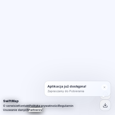
Aplikacja już dostępna!
Zapraszamy do Pobierania
SwiftMap
O serwisie
Kontakt
Polityka prywatności
Regulamin
Usuwanie danych
Partnerzy