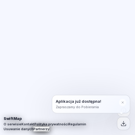
Aplikacja już dostępna!
Zapraszamy do Pobierania
SwiftMap
O serwisie
Kontakt
Polityka prywatności
Regulamin
Usuwanie danych
Partnerzy