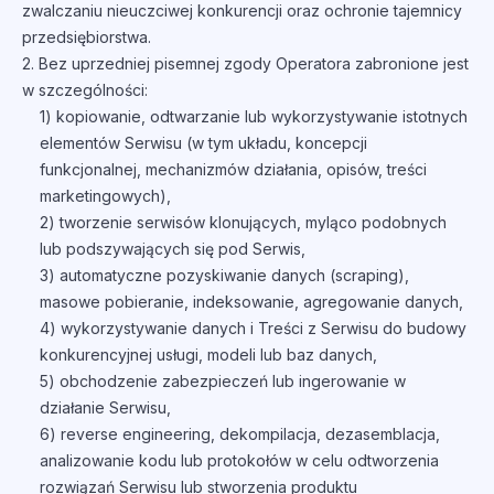
zwalczaniu nieuczciwej konkurencji oraz ochronie tajemnicy
przedsiębiorstwa.
2. Bez uprzedniej pisemnej zgody Operatora zabronione jest
w szczególności:
1) kopiowanie, odtwarzanie lub wykorzystywanie istotnych
elementów Serwisu (w tym układu, koncepcji
funkcjonalnej, mechanizmów działania, opisów, treści
marketingowych),
2) tworzenie serwisów klonujących, myląco podobnych
lub podszywających się pod Serwis,
3) automatyczne pozyskiwanie danych (scraping),
masowe pobieranie, indeksowanie, agregowanie danych,
4) wykorzystywanie danych i Treści z Serwisu do budowy
konkurencyjnej usługi, modeli lub baz danych,
5) obchodzenie zabezpieczeń lub ingerowanie w
działanie Serwisu,
6) reverse engineering, dekompilacja, dezasemblacja,
analizowanie kodu lub protokołów w celu odtworzenia
rozwiązań Serwisu lub stworzenia produktu