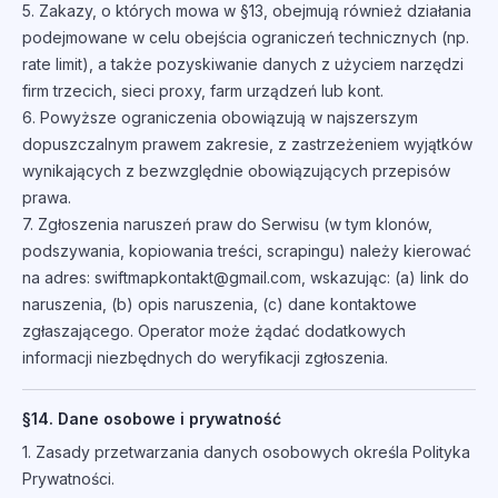
5. Zakazy, o których mowa w §13, obejmują również działania
podejmowane w celu obejścia ograniczeń technicznych (np.
rate limit), a także pozyskiwanie danych z użyciem narzędzi
firm trzecich, sieci proxy, farm urządzeń lub kont.
6. Powyższe ograniczenia obowiązują w najszerszym
dopuszczalnym prawem zakresie, z zastrzeżeniem wyjątków
wynikających z bezwzględnie obowiązujących przepisów
prawa.
7. Zgłoszenia naruszeń praw do Serwisu (w tym klonów,
podszywania, kopiowania treści, scrapingu) należy kierować
na adres: swiftmapkontakt@gmail.com, wskazując: (a) link do
naruszenia, (b) opis naruszenia, (c) dane kontaktowe
zgłaszającego. Operator może żądać dodatkowych
informacji niezbędnych do weryfikacji zgłoszenia.
§14. Dane osobowe i prywatność
1. Zasady przetwarzania danych osobowych określa Polityka
Prywatności.