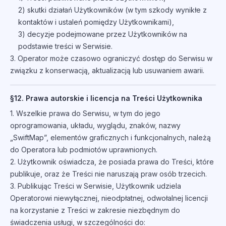
2) skutki działań Użytkowników (w tym szkody wynikłe z
kontaktów i ustaleń pomiędzy Użytkownikami),
3) decyzje podejmowane przez Użytkowników na
podstawie treści w Serwisie.
3. Operator może czasowo ograniczyć dostęp do Serwisu w
związku z konserwacją, aktualizacją lub usuwaniem awarii.
§12. Prawa autorskie i licencja na Treści Użytkownika
1. Wszelkie prawa do Serwisu, w tym do jego
oprogramowania, układu, wyglądu, znaków, nazwy
„SwiftMap”, elementów graficznych i funkcjonalnych, należą
do Operatora lub podmiotów uprawnionych.
2. Użytkownik oświadcza, że posiada prawa do Treści, które
publikuje, oraz że Treści nie naruszają praw osób trzecich.
3. Publikując Treści w Serwisie, Użytkownik udziela
Operatorowi niewyłącznej, nieodpłatnej, odwołalnej licencji
na korzystanie z Treści w zakresie niezbędnym do
świadczenia usługi, w szczególności do: