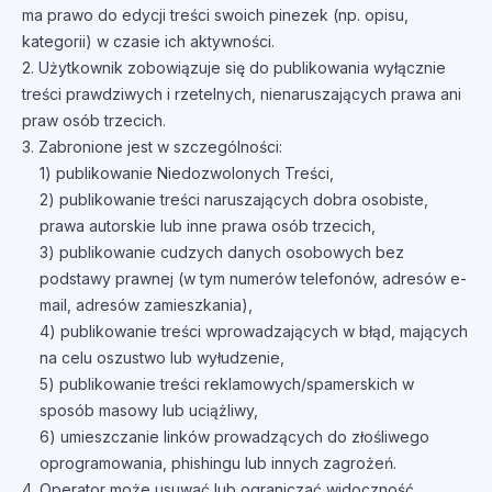
ma prawo do edycji treści swoich pinezek (np. opisu,
kategorii) w czasie ich aktywności.
2. Użytkownik zobowiązuje się do publikowania wyłącznie
treści prawdziwych i rzetelnych, nienaruszających prawa ani
praw osób trzecich.
3. Zabronione jest w szczególności:
1) publikowanie Niedozwolonych Treści,
2) publikowanie treści naruszających dobra osobiste,
prawa autorskie lub inne prawa osób trzecich,
3) publikowanie cudzych danych osobowych bez
podstawy prawnej (w tym numerów telefonów, adresów e-
mail, adresów zamieszkania),
4) publikowanie treści wprowadzających w błąd, mających
na celu oszustwo lub wyłudzenie,
5) publikowanie treści reklamowych/spamerskich w
sposób masowy lub uciążliwy,
6) umieszczanie linków prowadzących do złośliwego
oprogramowania, phishingu lub innych zagrożeń.
4. Operator może usuwać lub ograniczać widoczność