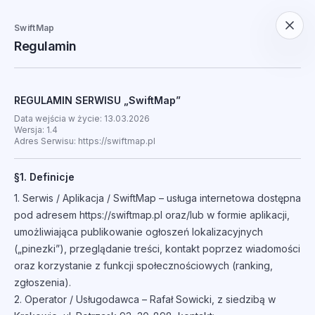
SwiftMap
Regulamin
REGULAMIN SERWISU „SwiftMap”
Data wejścia w życie: 13.03.2026
Wersja: 1.4
Adres Serwisu: https://swiftmap.pl
§1. Definicje
1. Serwis / Aplikacja / SwiftMap – usługa internetowa dostępna
pod adresem https://swiftmap.pl oraz/lub w formie aplikacji,
umożliwiająca publikowanie ogłoszeń lokalizacyjnych
(„pinezki”), przeglądanie treści, kontakt poprzez wiadomości
oraz korzystanie z funkcji społecznościowych (ranking,
zgłoszenia).
2. Operator / Usługodawca – Rafał Sowicki, z siedzibą w