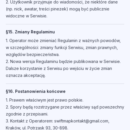
2. Użytkownik przyjmuje do wiadomości, że niektóre dane
(np. nick, awatar, treści pinezek) mogą być publicznie
widoczne w Serwisie.
§15. Zmiany Regulaminu
1. Operator może zmieniać Regulamin z ważnych powodów,
w szczególności: zmiany funkcji Serwisu, zmian prawnych,
względów bezpieczeństwa.
2. Nowa wersja Regulaminu będzie publikowana w Serwisie.
Dalsze korzystanie z Serwisu po wejściu w życie zmian
oznacza akceptację.
§16. Postanowienia końcowe
1. Prawem właściwym jest prawo polskie.
2. Spory będą rozstrzygane przez właściwy sąd powszechny
zgodnie z przepisami.
3. Kontakt z Operatorem: swiftmapkontakt@gmail.com,
Kraków, ul. Potrzask 93, 30-898.