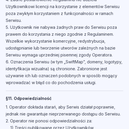
Użytkownikowi licencji na korzystanie z elementów Serwisu
poza zwykłym korzystaniem z funkcjonalności w ramach
Serwisu.
5. Użytkownik nie nabywa żadnych praw do Serwisu poza
prawem do korzystania z niego zgodnie z Regulaminem.
Wszelkie wykorzystanie komercyjne, redystrybucja,
udostępnianie lub tworzenie utworów zależnych na bazie
Serwisu wymaga uprzedniej pisemnej zgody Operatora.
6. Oznaczenia Serwisu (w tym „SwiftMap”, domeny, logotypy,
identyfikacja wizualna) są chronione. Zabronione jest
używanie ich lub oznaczeń podobnych w sposób mogący
wprowadzać w błąd co do pochodzenia usługi.
§11. Odpowiedzialność
1. Operator dokłada starań, aby Serwis działał poprawnie,
jednak nie gwarantuje nieprzerwanego dostępu do Serwisu.
2. Operator nie ponosi odpowiedzialności za:
1) Treści publikowane przez Użytkowników,