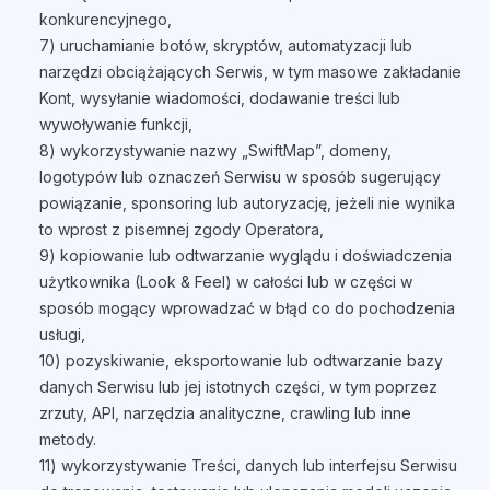
konkurencyjnego,
7) uruchamianie botów, skryptów, automatyzacji lub
narzędzi obciążających Serwis, w tym masowe zakładanie
Kont, wysyłanie wiadomości, dodawanie treści lub
wywoływanie funkcji,
8) wykorzystywanie nazwy „SwiftMap”, domeny,
logotypów lub oznaczeń Serwisu w sposób sugerujący
powiązanie, sponsoring lub autoryzację, jeżeli nie wynika
to wprost z pisemnej zgody Operatora,
9) kopiowanie lub odtwarzanie wyglądu i doświadczenia
użytkownika (Look & Feel) w całości lub w części w
sposób mogący wprowadzać w błąd co do pochodzenia
usługi,
10) pozyskiwanie, eksportowanie lub odtwarzanie bazy
danych Serwisu lub jej istotnych części, w tym poprzez
zrzuty, API, narzędzia analityczne, crawling lub inne
metody.
11) wykorzystywanie Treści, danych lub interfejsu Serwisu