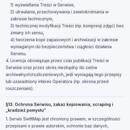
1) wyświetlania Treści w Serwisie,
2) utrwalania, przechowywania i zwielokrotniania w
zakresie technicznym,
3) technicznej modyfikacji Treści (np. kompresji zdjęć) bez
zmiany ich sensu,
4) tworzenia kopii zapasowych i archiwizacji w zakresie
wymaganym do bezpieczeństwa i ciągłości działania
Serwisu.
4. Licencja obowiązuje przez czas publikacji Treści w
Serwisie oraz przez okres niezbędny do celów
archiwalnych/rozliczeniowych, jeśli wymagają tego przepisy
lub uzasadniony interes Operatora (np. obrona przed
roszczeniami).
§13. Ochrona Serwisu, zakaz kopiowania, scraping i
„kradzież pomysłu”
1. Serwis SwiftMap jest chroniony prawem, w szczególności
przepisami o prawie autorskim, ochronie baz danych,