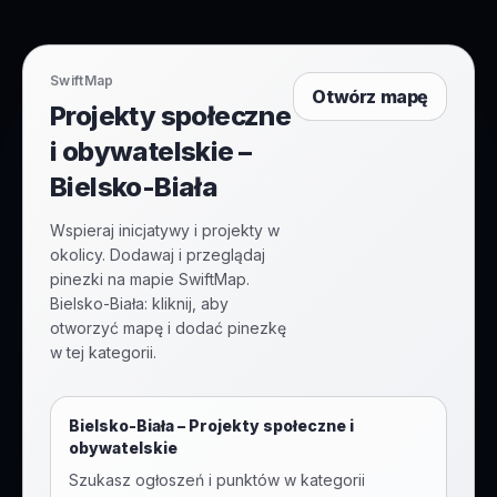
SwiftMap
Otwórz mapę
Projekty społeczne
i obywatelskie –
Bielsko-Biała
Wspieraj inicjatywy i projekty w
okolicy. Dodawaj i przeglądaj
pinezki na mapie SwiftMap.
Bielsko-Biała: kliknij, aby
otworzyć mapę i dodać pinezkę
w tej kategorii.
Bielsko-Biała
–
Projekty społeczne i
obywatelskie
Szukasz ogłoszeń i punktów w kategorii