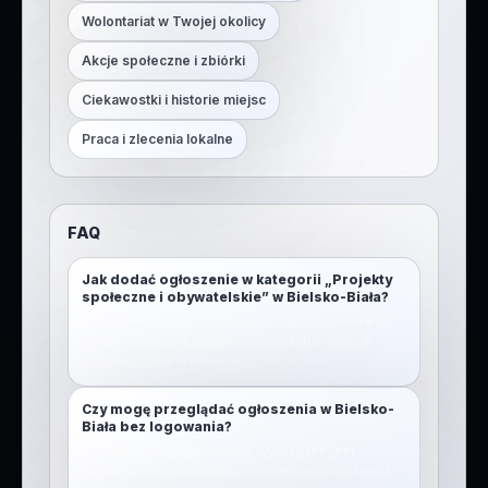
Wolontariat w Twojej okolicy
Akcje społeczne i zbiórki
Ciekawostki i historie miejsc
Praca i zlecenia lokalne
FAQ
Jak dodać ogłoszenie w kategorii „Projekty
społeczne i obywatelskie” w Bielsko-Biała?
Otwórz mapę, przytrzymaj (lub kliknij) miejsce na
mapie, wybierz kategorię, dodaj tytuł i opis, a
potem opublikuj pinezkę.
Czy mogę przeglądać ogłoszenia w Bielsko-
Biała bez logowania?
Nie. Aby przeglądać mapę, wymagane jest
zalogowanie. Po zalogowaniu możesz dodawać