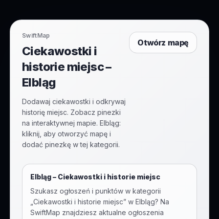
SwiftMap
Otwórz mapę
Ciekawostki i
historie miejsc –
Elbląg
Dodawaj ciekawostki i odkrywaj
historię miejsc. Zobacz pinezki
na interaktywnej mapie. Elbląg:
kliknij, aby otworzyć mapę i
dodać pinezkę w tej kategorii.
Elbląg
–
Ciekawostki i historie miejsc
Szukasz ogłoszeń i punktów w kategorii
„
Ciekawostki i historie miejsc
” w
Elbląg
? Na
SwiftMap znajdziesz aktualne ogłoszenia