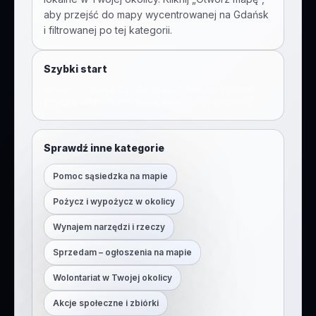
aby przejść do mapy wycentrowanej na
Gdańsk
i filtrowanej po tej kategorii.
Szybki start
Wejdź na mapę, przytrzymaj lub kliknij, żeby dodać
pinezkę. Wybierz kategorię, dodaj opis i opublikuj.
Sprawdź inne kategorie
Pomoc sąsiedzka na mapie
Pożycz i wypożycz w okolicy
Wynajem narzędzi i rzeczy
Sprzedam – ogłoszenia na mapie
Wolontariat w Twojej okolicy
Akcje społeczne i zbiórki