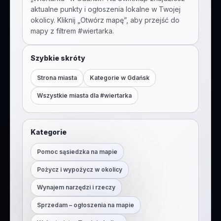
aktualne punkty i ogłoszenia lokalne w Twojej
okolicy. Kliknij „Otwórz mapę”, aby przejść do
mapy z filtrem #
wiertarka
.
Szybkie skróty
Strona miasta
Kategorie w
Gdańsk
Wszystkie miasta dla #
wiertarka
Kategorie
Pomoc sąsiedzka na mapie
Pożycz i wypożycz w okolicy
Wynajem narzędzi i rzeczy
Sprzedam – ogłoszenia na mapie