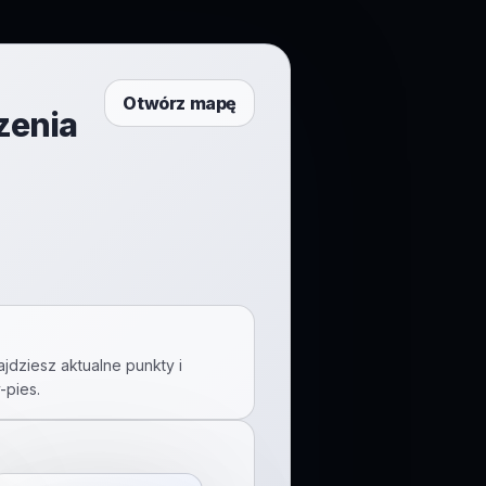
Otwórz mapę
zenia
jdziesz aktualne punkty i
-pies
.