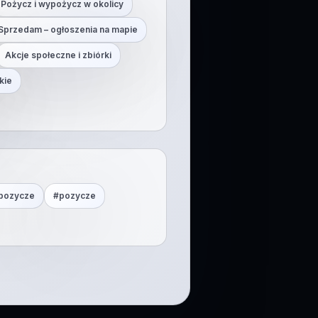
Pożycz i wypożycz w okolicy
Sprzedam – ogłoszenia na mapie
Akcje społeczne i zbiórki
kie
pozycze
#
pozycze