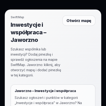
SwiftMap
Otwórz mapę
Inwestycje i
współpraca –
Jaworzno
Szukasz wspólnika lub
inwestycji? Dodaj pinezkę i
sprawdź ogłoszenia na mapie
SwiftMap. Jaworzno: kliknij, aby
otworzyć mapę i dodać pinezkę
w tej kategorii.
Jaworzno
–
Inwestycje i współpraca
Szukasz ogłoszeń i punktów w kategorii
„
Inwestycje i współpraca
” w
Jaworzno
? Na