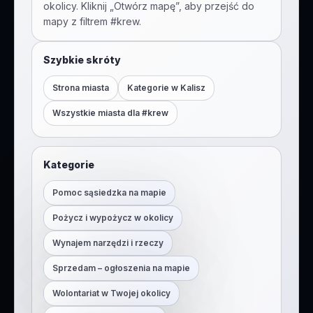
okolicy. Kliknij „Otwórz mapę”, aby przejść do
mapy z filtrem #
krew
.
Szybkie skróty
Strona miasta
Kategorie w
Kalisz
Wszystkie miasta dla #
krew
Kategorie
Pomoc sąsiedzka na mapie
Pożycz i wypożycz w okolicy
Wynajem narzędzi i rzeczy
Sprzedam – ogłoszenia na mapie
Wolontariat w Twojej okolicy