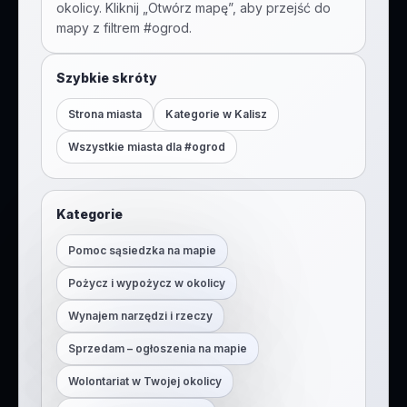
okolicy. Kliknij „Otwórz mapę”, aby przejść do
mapy z filtrem #
ogrod
.
Szybkie skróty
Strona miasta
Kategorie w
Kalisz
Wszystkie miasta dla #
ogrod
Kategorie
Pomoc sąsiedzka na mapie
Pożycz i wypożycz w okolicy
Wynajem narzędzi i rzeczy
Sprzedam – ogłoszenia na mapie
Wolontariat w Twojej okolicy