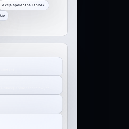
Akcje społeczne i zbiórki
kie
j pinezkę.
z funkcji społecznościowych.