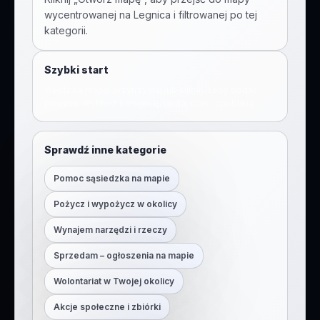
wycentrowanej na
Legnica
i filtrowanej po tej
kategorii.
Szybki start
Wejdź na mapę, przytrzymaj lub kliknij, żeby dodać
pinezkę. Wybierz kategorię, dodaj opis i opublikuj.
Sprawdź inne kategorie
Pomoc sąsiedzka na mapie
Pożycz i wypożycz w okolicy
Wynajem narzędzi i rzeczy
Sprzedam – ogłoszenia na mapie
Wolontariat w Twojej okolicy
Akcje społeczne i zbiórki